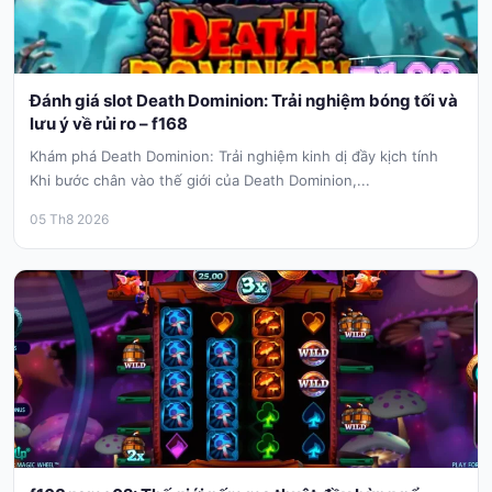
Đánh giá slot Death Dominion: Trải nghiệm bóng tối và
lưu ý về rủi ro – f168
Khám phá Death Dominion: Trải nghiệm kinh dị đầy kịch tính
Khi bước chân vào thế giới của Death Dominion,...
05 Th8 2026