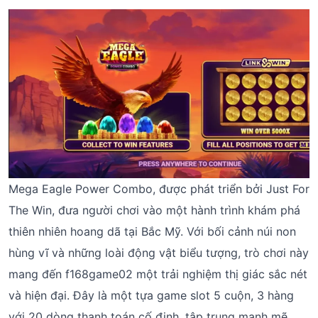
Mega Eagle Power Combo, được phát triển bởi Just For
The Win, đưa người chơi vào một hành trình khám phá
thiên nhiên hoang dã tại Bắc Mỹ. Với bối cảnh núi non
hùng vĩ và những loài động vật biểu tượng, trò chơi này
mang đến f168game02 một trải nghiệm thị giác sắc nét
và hiện đại. Đây là một tựa game slot 5 cuộn, 3 hàng
với 20 dòng thanh toán cố định, tập trung mạnh mẽ