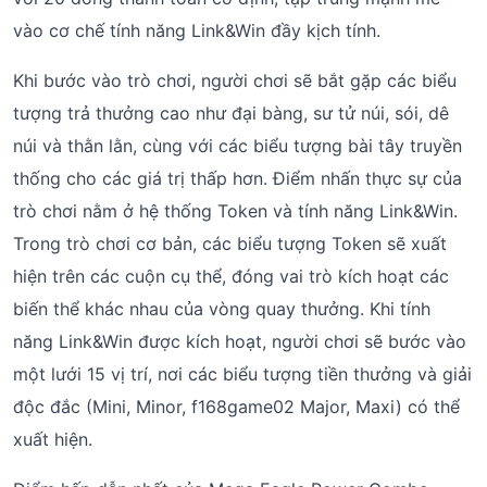
vào cơ chế tính năng Link&Win đầy kịch tính.
Khi bước vào trò chơi, người chơi sẽ bắt gặp các biểu
tượng trả thưởng cao như đại bàng, sư tử núi, sói, dê
núi và thằn lằn, cùng với các biểu tượng bài tây truyền
thống cho các giá trị thấp hơn. Điểm nhấn thực sự của
trò chơi nằm ở hệ thống Token và tính năng Link&Win.
Trong trò chơi cơ bản, các biểu tượng Token sẽ xuất
hiện trên các cuộn cụ thể, đóng vai trò kích hoạt các
biến thể khác nhau của vòng quay thưởng. Khi tính
năng Link&Win được kích hoạt, người chơi sẽ bước vào
một lưới 15 vị trí, nơi các biểu tượng tiền thưởng và giải
độc đắc (Mini, Minor, f168game02 Major, Maxi) có thể
xuất hiện.