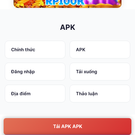
APK
Chính thức
APK
Đăng nhập
Tải xuống
Địa điểm
Thảo luận
Tải APK APK