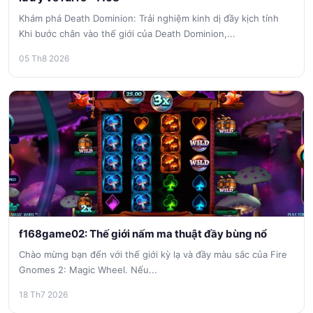
Khám phá Death Dominion: Trải nghiệm kinh dị đầy kịch tính
Khi bước chân vào thế giới của Death Dominion,...
05 Th8 2026
f168game02: Thế giới nấm ma thuật đầy bùng nổ
Chào mừng bạn đến với thế giới kỳ lạ và đầy màu sắc của Fire
Gnomes 2: Magic Wheel. Nếu...
18 Th7 2026