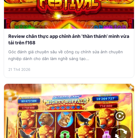
Review chân thực app chỉnh ảnh ‘thần thánh’ mình vừa
tải trên f168
Góc đánh giá chuyên sâu về công cụ chỉnh sửa ảnh chuyên
nghiệp dành cho dân làm nghề sáng tạo...
21 Th4 2026