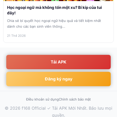
Học ngoại ngữ mà không tốn một xu? Bí kíp của tui
đây!
Chia sẻ bí quyết học ngoại ngữ hiệu quả và tiết kiệm nhất
dành cho các bạn sinh viên thông...
21 Th4 2026
Tải APK
Đăng ký ngay
Điều khoản sử dụng
Chính sách bảo mật
© 2026 f168 Official ✓ Tải APK Mới Nhất. Bảo lưu mọi
quyền.