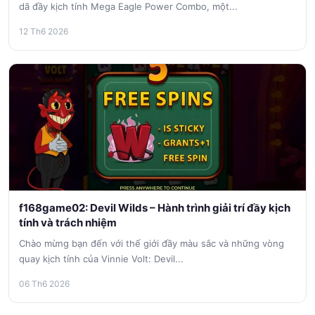
dã đầy kịch tính Mega Eagle Power Combo, một...
12 Th6 2026
f168game02: Devil Wilds – Hành trình giải trí đầy kịch
tính và trách nhiệm
Chào mừng bạn đến với thế giới đầy màu sắc và những vòng
quay kịch tính của Vinnie Volt: Devil...
06 Th6 2026