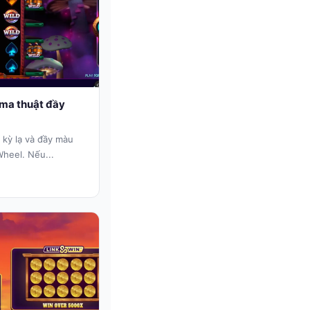
ma thuật đầy
 kỳ lạ và đầy màu
heel. Nếu...