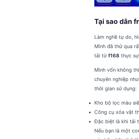
Tại sao dân 
Làm nghề tự do, hì
Mình đã thử qua rấ
tải từ
f168
thực sự
Mình vốn không thí
chuyên nghiệp nhưn
thời gian sử dụng:
Kho bộ lọc màu siê
Công cụ xóa vật th
Đặc biệt là khi tải
Nếu bạn là một co