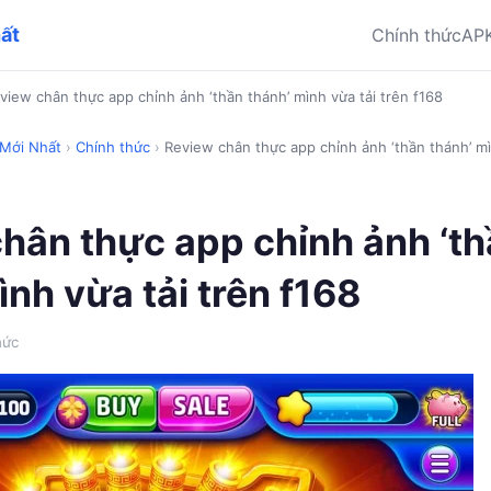
hất
Chính thức
AP
view chân thực app chỉnh ảnh ‘thần thánh’ mình vừa tải trên f168
 Mới Nhất
›
Chính thức
›
Review chân thực app chỉnh ảnh ‘thần thánh’ mì
hân thực app chỉnh ảnh ‘t
ình vừa tải trên f168
hức